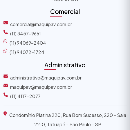
Comercial
comercial@maquipav.com.br
(11) 3457-9661
(11) 94069-2404
(11) 94072-1724
Administrativo
administrativo@maquipav.com.br
maquipav@maquipav.com.br
(11) 4117-2077
Condomínio Platina 220, Rua Bom Sucesso, 220 - Sala
2210, Tatuapé - São Paulo - SP