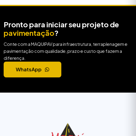
Pronto para iniciar seu projeto de
pavimentação
?
Conte com a MAQUIPAV para infraestrutura, terraplenagem e
pavimentação com qualidade, prazo e custo que fazem a
diferença.
WhatsApp