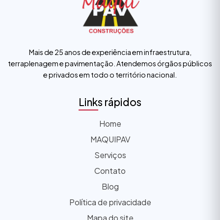
Mais de 25 anos de experiência em infraestrutura,
terraplenagem e pavimentação. Atendemos órgãos públicos
e privados em todo o território nacional.
Links rápidos
Home
MAQUIPAV
Serviços
Contato
Blog
Política de privacidade
Mapa do site