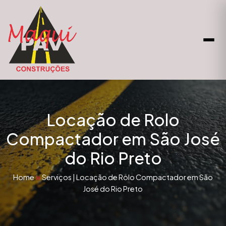
Locação de Rolo
Compactador em São José
do Rio Preto
Home
Serviços
|
Locação de Rolo Compactador em São
José do Rio Preto