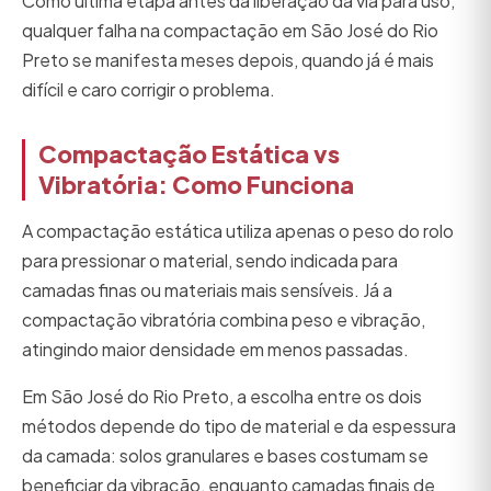
Como última etapa antes da liberação da via para uso,
qualquer falha na compactação em São José do Rio
Preto se manifesta meses depois, quando já é mais
difícil e caro corrigir o problema.
Compactação Estática vs
Vibratória: Como Funciona
A compactação estática utiliza apenas o peso do rolo
para pressionar o material, sendo indicada para
camadas finas ou materiais mais sensíveis. Já a
compactação vibratória combina peso e vibração,
atingindo maior densidade em menos passadas.
Em São José do Rio Preto, a escolha entre os dois
métodos depende do tipo de material e da espessura
da camada: solos granulares e bases costumam se
beneficiar da vibração, enquanto camadas finais de