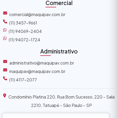
Comercial
comercial@maquipav.com.br
(11) 3457-9661
(11) 94069-2404
(11) 94072-1724
Administrativo
administrativo@maquipav.com.br
maquipav@maquipav.com.br
(11) 4117-2077
Condomínio Platina 220, Rua Bom Sucesso, 220 - Sala
2210, Tatuapé - São Paulo - SP