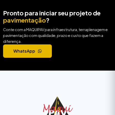
Pronto para iniciar seu projeto de
pavimentação
?
Conte com a MAQUIPAV para infraestrutura, terraplenagem e
pavimentação com qualidade, prazo e custo que fazem a
diferença.
WhatsApp