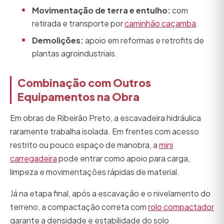
Movimentação de terra e entulho:
com
retirada e transporte por
caminhão caçamba
.
Demolições:
apoio em reformas e retrofits de
plantas agroindustriais.
Combinação com Outros
Equipamentos na Obra
Em obras de Ribeirão Preto, a escavadeira hidráulica
raramente trabalha isolada. Em frentes com acesso
restrito ou pouco espaço de manobra, a
mini
carregadeira
pode entrar como apoio para carga,
limpeza e movimentações rápidas de material.
Já na etapa final, após a escavação e o nivelamento do
terreno, a compactação correta com
rolo compactador
garante a densidade e estabilidade do solo