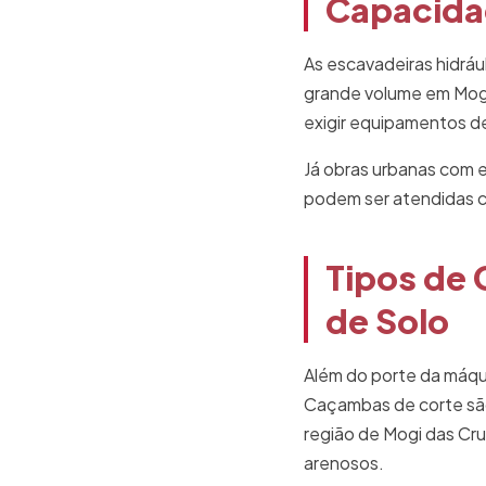
Capacidad
As escavadeiras hidrá
grande volume em Mogi
exigir equipamentos de
Já obras urbanas com 
podem ser atendidas c
Tipos de 
de Solo
Além do porte da máqu
Caçambas de corte são
região de Mogi das Cr
arenosos.