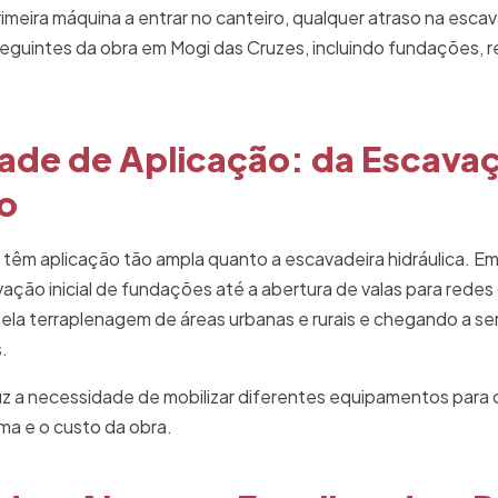
meira máquina a entrar no canteiro, qualquer atraso na escav
seguintes da obra em Mogi das Cruzes, incluindo fundações, 
dade de Aplicação: da Escava
o
êm aplicação tão ampla quanto a escavadeira hidráulica. Em 
vação inicial de fundações até a abertura de valas para rede
la terraplenagem de áreas urbanas e rurais e chegando a se
.
uz a necessidade de mobilizar diferentes equipamentos para
ma e o custo da obra.