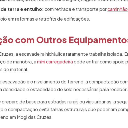
e terra e entulho:
com retirada e transporte por
caminhão
oio em reformas e retrofits de edificações.
ão com Outros Equipamentos
ruzes, a escavadeira hidráulica raramente trabalha isolada.
aço de manobra, a
mini carregadeira
pode entrar como apoio pa
 de material.
ós a escavação e o nivelamento do terreno, a compactação co
a densidade e estabilidade do solo necessárias para receber
preparo de base para estradas rurais ou vias urbanas, a seq
o e compactação evita falhas estruturais que poderiam co
rreno em Mogi das Cruzes.