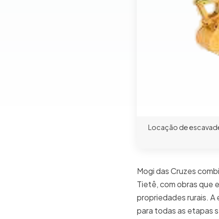
Locação de escavadei
Mogi das Cruzes combi
Tietê, com obras que 
propriedades rurais. A
para todas as etapas 