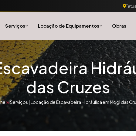
Tatua
Serviços
Locação de Equipamentos
Obras
scavadeira Hidrá
das Cruzes
me
Serviços
|
Locação de Escavadeira Hidráulica em Mogi das Cr