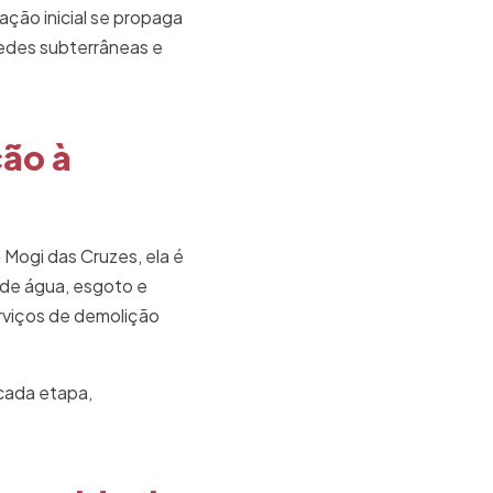
ação inicial se propaga
redes subterrâneas e
ção à
Mogi das Cruzes, ela é
s de água, esgoto e
rviços de demolição
 cada etapa,