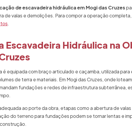
cação de escavadeira hidráulica em Mogi das Cruzes
pa
ra de valas e demolições. Para compor a operação completa
ntos
.
a Escavadeira Hidráulica na 
 Cruzes
ca é equipada com braço articulado e caçamba, utilizada para 
lumes de terra e materiais. Em Mogi das Cruzes, onde lotea
emandam fundações e redes de infraestrutura subterrânea, 
ampo.
dequada ao porte da obra, etapas como a abertura de valas
ção do terreno para fundações podem se tornar lentas e imp
 construção.