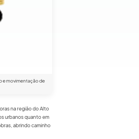
ção e movimentação de
ras na região do Alto
os urbanos quanto em
 obras, abrindo caminho