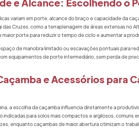
e e Alcance: Escolhendo o Po
ulicas variam em porte, alcance do braço e capacidade da ca
 das Cruzes, como a terraplenagem de áreas extensas no Al
 maior porte para reduzir o tempo de ciclo e aumentar a prod
espaço de manobra limitado ou escavações pontuais para re
om equipamentos de porte intermediário, sem perda de prec
Caçamba e Acessórios para C
ina, a escolha da caçamba influencia diretamente a produtiv
 indicadas para solos mais compactos e argilosos, comuns e
uzes, enquanto caçambas de maior abertura otimizam o trabal