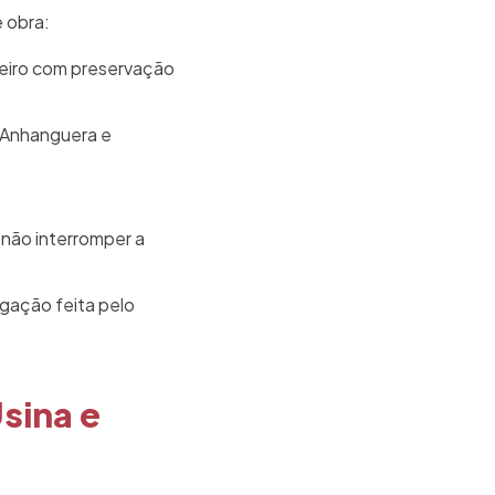
 obra:
eiro com preservação
 Anhanguera e
não interromper a
igação feita pelo
sina e