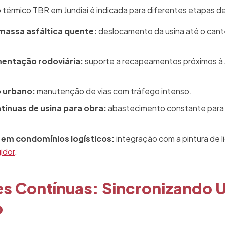
térmico TBR em Jundiaí é indicada para diferentes etapas de
massa asfáltica quente:
deslocamento da usina até o cant
entação rodoviária:
suporte a recapeamentos próximos à
 urbano:
manutenção de vias com tráfego intenso.
ínuas de usina para obra:
abastecimento constante para 
o em condomínios logísticos:
integração com a pintura de l
idor
.
 Contínuas: Sincronizando U
o