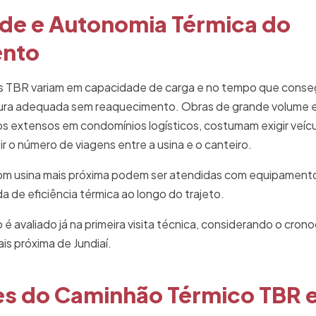
de e Autonomia Térmica do
ento
s TBR variam em capacidade de carga e no tempo que cons
ura adequada sem reaquecimento. Obras de grande volume e
s extensos em condomínios logísticos, costumam exigir veícu
r o número de viagens entre a usina e o canteiro.
om usina mais próxima podem ser atendidas com equipament
a de eficiência térmica ao longo do trajeto.
 avaliado já na primeira visita técnica, considerando o cron
ais próxima de Jundiaí.
s do Caminhão Térmico TBR e