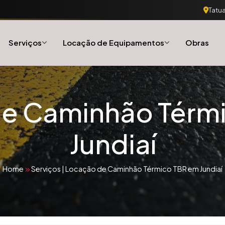
Tatua
Serviços
Locação de Equipamentos
Obras
e Caminhão Térm
Jundiaí
Home
Serviços
|
Locação de Caminhão Térmico TBR em Jundiaí