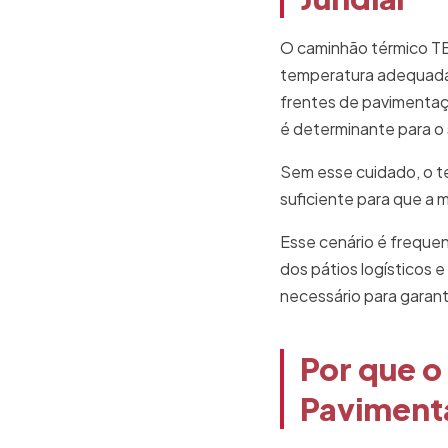
O caminhão térmico TB
temperatura adequada d
frentes de pavimentaç
é determinante para o
Sem esse cuidado, o t
suficiente para que a
Esse cenário é freque
dos pátios logísticos e
necessário para garanti
Por que o
Paviment