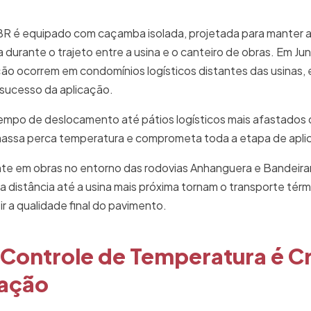
R é equipado com caçamba isolada, projetada para manter a
urante o trajeto entre a usina e o canteiro de obras. Em Jun
ão ocorrem em condomínios logísticos distantes das usinas, 
 sucesso da aplicação.
empo de deslocamento até pátios logísticos mais afastados 
 massa perca temperatura e comprometa toda a etapa de apli
nte em obras no entorno das rodovias Anhanguera e Bandeir
 a distância até a usina mais próxima tornam o transporte térm
r a qualidade final do pavimento.
 Controle de Temperatura é Cr
ação