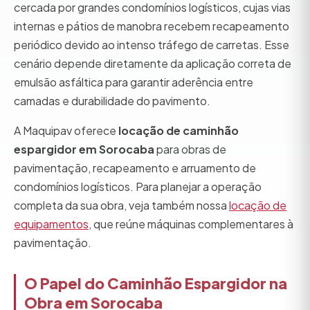
cercada por grandes condomínios logísticos, cujas vias
internas e pátios de manobra recebem recapeamento
periódico devido ao intenso tráfego de carretas. Esse
cenário depende diretamente da aplicação correta de
emulsão asfáltica para garantir aderência entre
camadas e durabilidade do pavimento.
A Maquipav oferece
locação de caminhão
espargidor em Sorocaba
para obras de
pavimentação, recapeamento e arruamento de
condomínios logísticos. Para planejar a operação
completa da sua obra, veja também nossa
locação de
equipamentos
, que reúne máquinas complementares à
pavimentação.
O Papel do Caminhão Espargidor na
Obra em Sorocaba