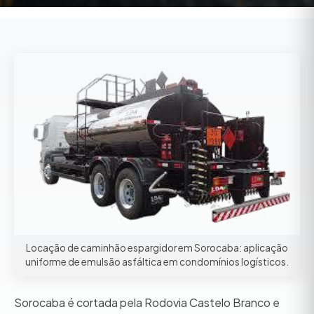
Locação de caminhão espargidor em Sorocaba: aplicação
uniforme de emulsão asfáltica em condomínios logísticos.
Sorocaba é cortada pela Rodovia Castelo Branco e