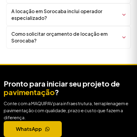
A locação em Sorocaba inclui operador
especializado?
Como solicitar orçamento de locação em
Sorocaba?
Pronto para iniciar seu projeto de
pavimentação
?
Conte com a MAQUIPAV para infraestrutura, terraplenagem e
pavimentação com qualidade, prazo e custo que fazem a
diferença.
WhatsApp