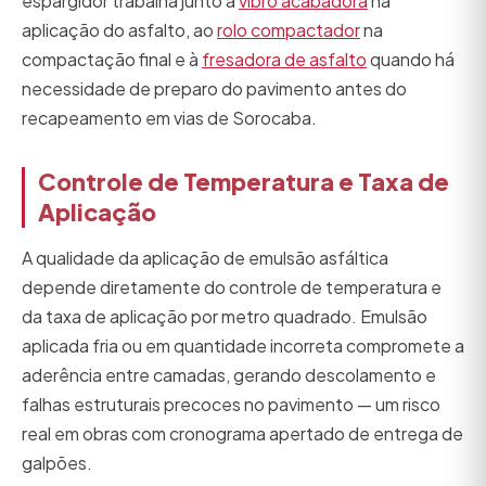
espargidor trabalha junto à
vibro acabadora
na
aplicação do asfalto, ao
rolo compactador
na
compactação final e à
fresadora de asfalto
quando há
necessidade de preparo do pavimento antes do
recapeamento em vias de Sorocaba.
Controle de Temperatura e Taxa de
Aplicação
A qualidade da aplicação de emulsão asfáltica
depende diretamente do controle de temperatura e
da taxa de aplicação por metro quadrado. Emulsão
aplicada fria ou em quantidade incorreta compromete a
aderência entre camadas, gerando descolamento e
falhas estruturais precoces no pavimento — um risco
real em obras com cronograma apertado de entrega de
galpões.