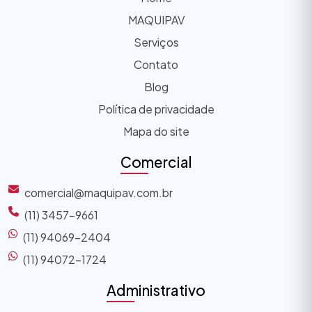
MAQUIPAV
Serviços
Contato
Blog
Política de privacidade
Mapa do site
Comercial
comercial@maquipav.com.br
(11) 3457-9661
(11) 94069-2404
(11) 94072-1724
Administrativo