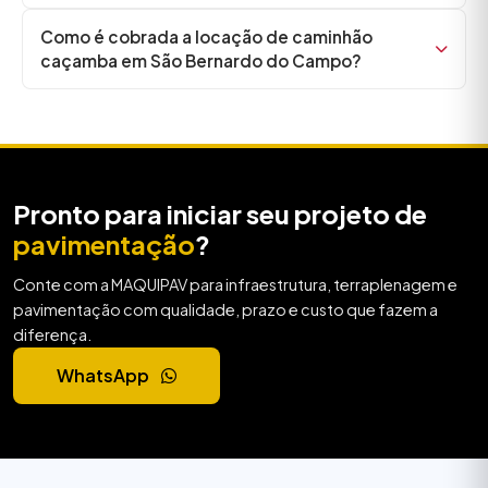
Como é cobrada a locação de caminhão
caçamba em São Bernardo do Campo?
Pronto para iniciar seu projeto de
pavimentação
?
Conte com a MAQUIPAV para infraestrutura, terraplenagem e
pavimentação com qualidade, prazo e custo que fazem a
diferença.
WhatsApp