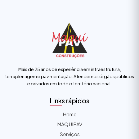
Mais de 25 anos de experiência em infraestrutura,
terraplenagem e pavimentação. Atendemos órgãos públicos
e privados em todo o território nacional.
Links rápidos
Home
MAQUIPAV
Serviços