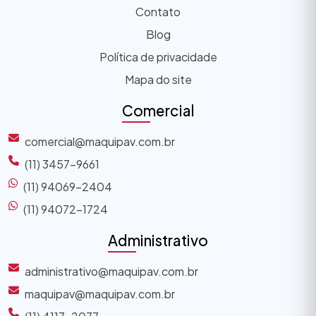
Contato
Blog
Política de privacidade
Mapa do site
Comercial
comercial@maquipav.com.br
(11) 3457-9661
(11) 94069-2404
(11) 94072-1724
Administrativo
administrativo@maquipav.com.br
maquipav@maquipav.com.br