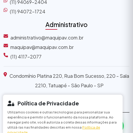
(11) 94069-2404
(11) 94072-1724
Administrativo
administrativo@maquipav.com.br
maquipav@maquipav.com.br
(11) 4117-2077
Condomínio Platina 220, Rua Bom Sucesso, 220 - Sala
2210, Tatuapé - São Paulo - SP
Política de Privacidade
Utilizamos cookies e outras tecnologias para personalizar sua
experiência e permitir o funcionamento da nossa plataforma. Ao
navegar pelo site, você autoriza a coleta dessas informações para
MAQUIPAV ©
2026 - Todos os Direitos Reservados
utilizá-las nas finalidades descritas em nossa
Política de
privacidade
.