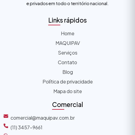
e privados em todo o território nacional.
Links rápidos
Home
MAQUIPAV
Serviços
Contato
Blog
Política de privacidade
Mapa do site
Comercial
comercial@maquipav.com.br
(11) 3457-9661