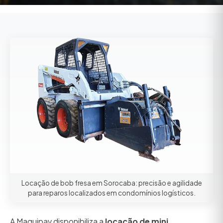
Locação de bob fresa em Sorocaba: precisão e agilidade
para reparos localizados em condomínios logísticos.
A Maquipav disponibiliza a
locação de mini