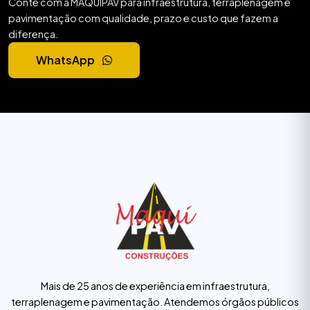
Conte com a MAQUIPAV para infraestrutura, terraplenagem e
pavimentação com qualidade, prazo e custo que fazem a
diferença.
WhatsApp
Mais de 25 anos de experiência em infraestrutura,
terraplenagem e pavimentação. Atendemos órgãos públicos