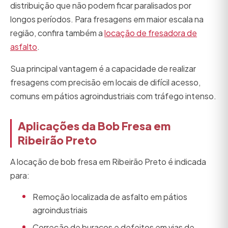
distribuição que não podem ficar paralisados por
longos períodos. Para fresagens em maior escala na
região, confira também a
locação de fresadora de
asfalto
.
Sua principal vantagem é a capacidade de realizar
fresagens com precisão em locais de difícil acesso,
comuns em pátios agroindustriais com tráfego intenso.
Aplicações da Bob Fresa em
Ribeirão Preto
A locação de bob fresa em Ribeirão Preto é indicada
para:
Remoção localizada de asfalto em pátios
agroindustriais
Correção de buracos e defeitos em vias de