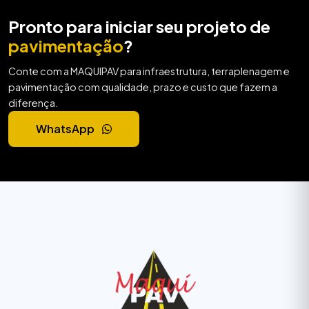
Pronto para iniciar seu projeto de
pavimentação
?
Conte com a MAQUIPAV para infraestrutura, terraplenagem e
pavimentação com qualidade, prazo e custo que fazem a
diferença.
WhatsApp