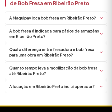
de Bob Fresa em Ribeirão Preto
A Maquipav loca bob fresa em Ribeirão Preto?
A bob fresa é indicada para pátios de armazéns
em Ribeirão Preto?
Qual a diferença entre fresadora e bob fresa
para uma obra em Ribeirão Preto?
Quanto tempo leva a mobilização da bob fresa
até Ribeirão Preto?
A locação em Ribeirão Preto inclui operador?