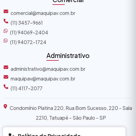
comercial@maquipav.com.br
(11) 3457-9661
(11) 94069-2404
(11) 94072-1724
Administrativo
administrativo@maquipav.com.br
maquipav@maquipav.com.br
(11) 4117-2077
Condomínio Platina 220, Rua Bom Sucesso, 220 - Sala
2210, Tatuapé - São Paulo - SP
Política de Privacidade