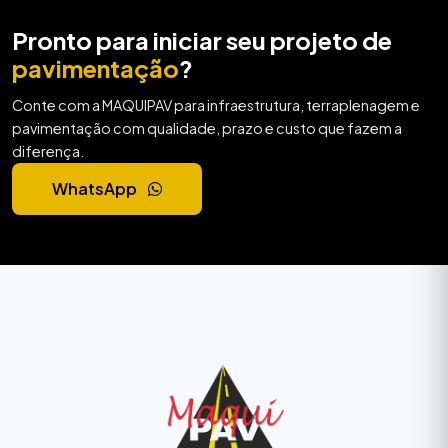
Pronto para iniciar seu projeto de
pavimentação
?
Conte com a MAQUIPAV para infraestrutura, terraplenagem e
pavimentação com qualidade, prazo e custo que fazem a
diferença.
WhatsApp