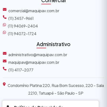
Comercial
comercial@maquipav.com.br
(11) 3457-9661
(11) 94069-2404
(11) 94072-1724
Administrativo
administrativo@maquipav.com.br
maquipav@maquipav.com.br
(11) 4117-2077
Condomínio Platina 220, Rua Bom Sucesso, 220 - Sala
2210, Tatuapé - São Paulo - SP