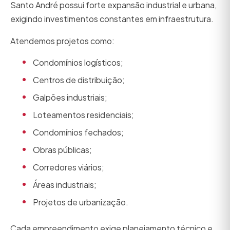
Santo André possui forte expansão industrial e urbana,
exigindo investimentos constantes em infraestrutura.
Atendemos projetos como:
Condomínios logísticos;
Centros de distribuição;
Galpões industriais;
Loteamentos residenciais;
Condomínios fechados;
Obras públicas;
Corredores viários;
Áreas industriais;
Projetos de urbanização.
Cada empreendimento exige planejamento técnico e