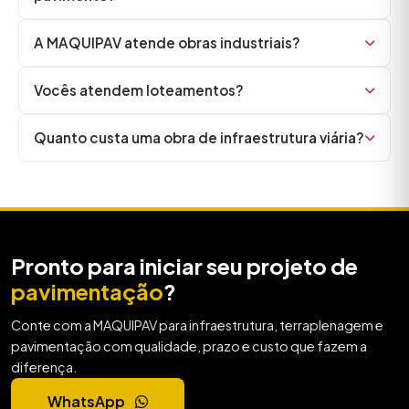
A MAQUIPAV atende obras industriais?
Vocês atendem loteamentos?
Quanto custa uma obra de infraestrutura viária?
Pronto para iniciar seu projeto de
pavimentação
?
Conte com a MAQUIPAV para infraestrutura, terraplenagem e
pavimentação com qualidade, prazo e custo que fazem a
diferença.
WhatsApp