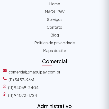
Home
MAQUIPAV
Serviços
Contato
Blog
Política de privacidade
Mapa do site
Comercial
comercial@maquipav.com.br
(11) 3457-9661
(11) 94069-2404
(11) 94072-1724
Administrativo