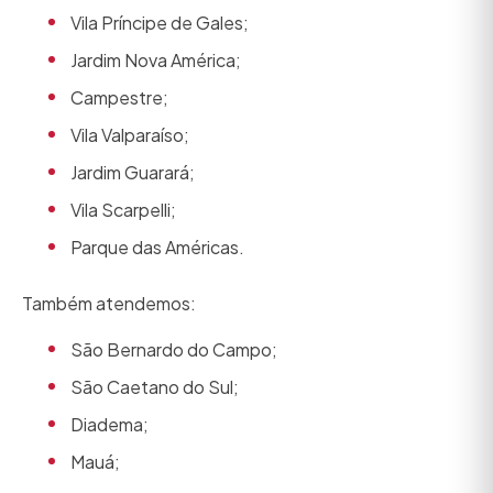
Vila Príncipe de Gales;
Jardim Nova América;
Campestre;
Vila Valparaíso;
Jardim Guarará;
Vila Scarpelli;
Parque das Américas.
Também atendemos:
São Bernardo do Campo;
São Caetano do Sul;
Diadema;
Mauá;