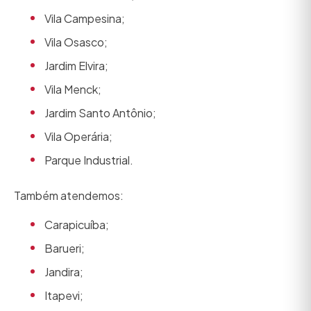
Vila Campesina;
Vila Osasco;
Jardim Elvira;
Vila Menck;
Jardim Santo Antônio;
Vila Operária;
Parque Industrial.
Também atendemos:
Carapicuíba;
Barueri;
Jandira;
Itapevi;