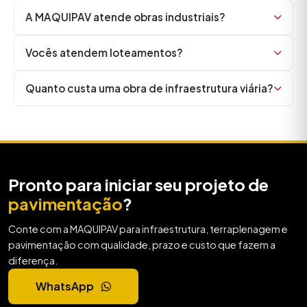
A MAQUIPAV atende obras industriais?
Vocês atendem loteamentos?
Quanto custa uma obra de infraestrutura viária?
Pronto para iniciar seu projeto de
pavimentação
?
Conte com a MAQUIPAV para infraestrutura, terraplenagem e
pavimentação com qualidade, prazo e custo que fazem a
diferença.
WhatsApp