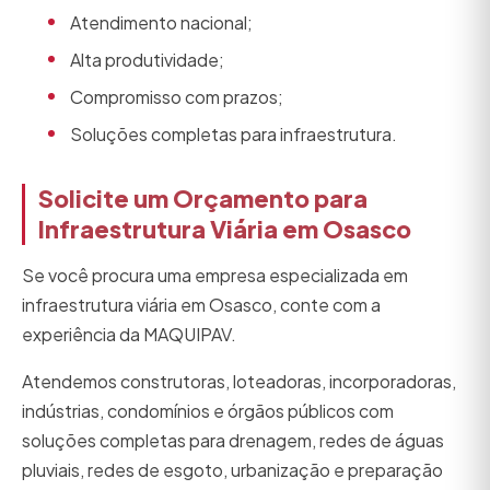
Atendimento nacional;
Alta produtividade;
Compromisso com prazos;
Soluções completas para infraestrutura.
Solicite um Orçamento para
Infraestrutura Viária em Osasco
Se você procura uma empresa especializada em
infraestrutura viária em Osasco, conte com a
experiência da MAQUIPAV.
Atendemos construtoras, loteadoras, incorporadoras,
indústrias, condomínios e órgãos públicos com
soluções completas para drenagem, redes de águas
pluviais, redes de esgoto, urbanização e preparação