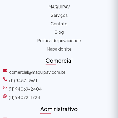
MAQUIPAV
Serviços
Contato
Blog
Política de privacidade
Mapa do site
Comercial
comercial@maquipav.com.br
(11) 3457-9661
(11) 94069-2404
(11) 94072-1724
Administrativo