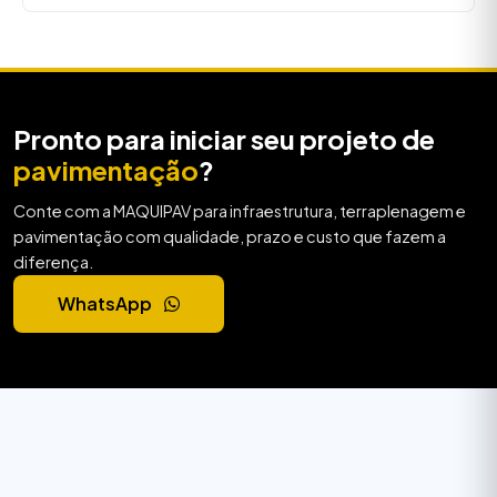
Pronto para iniciar seu projeto de
pavimentação
?
Conte com a MAQUIPAV para infraestrutura, terraplenagem e
pavimentação com qualidade, prazo e custo que fazem a
diferença.
WhatsApp