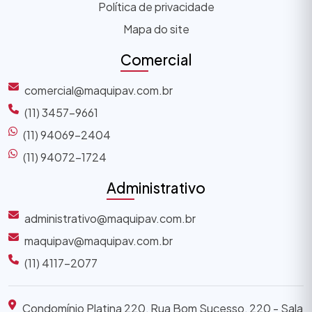
Política de privacidade
Mapa do site
Comercial
comercial@maquipav.com.br
(11) 3457-9661
(11) 94069-2404
(11) 94072-1724
Administrativo
administrativo@maquipav.com.br
maquipav@maquipav.com.br
(11) 4117-2077
Condomínio Platina 220, Rua Bom Sucesso, 220 - Sala