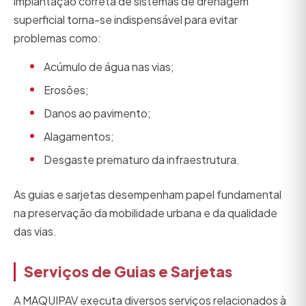
implantação correta de sistemas de drenagem
superficial torna-se indispensável para evitar
problemas como:
Acúmulo de água nas vias;
Erosões;
Danos ao pavimento;
Alagamentos;
Desgaste prematuro da infraestrutura.
As guias e sarjetas desempenham papel fundamental
na preservação da mobilidade urbana e da qualidade
das vias.
Serviços de Guias e Sarjetas
A MAQUIPAV executa diversos serviços relacionados à