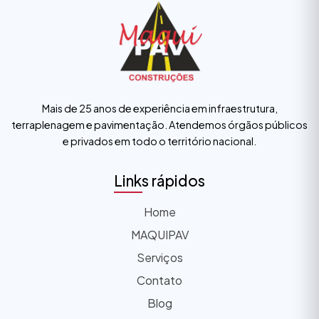
Mais de 25 anos de experiência em infraestrutura,
terraplenagem e pavimentação. Atendemos órgãos públicos
e privados em todo o território nacional.
Links rápidos
Home
MAQUIPAV
Serviços
Contato
Blog