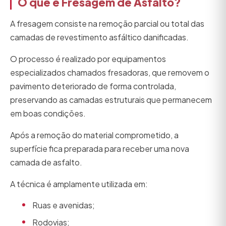
O que é Fresagem de Asfalto?
A fresagem consiste na remoção parcial ou total das
camadas de revestimento asfáltico danificadas.
O processo é realizado por equipamentos
especializados chamados fresadoras, que removem o
pavimento deteriorado de forma controlada,
preservando as camadas estruturais que permanecem
em boas condições.
Após a remoção do material comprometido, a
superfície fica preparada para receber uma nova
camada de asfalto.
A técnica é amplamente utilizada em:
Ruas e avenidas;
Rodovias;