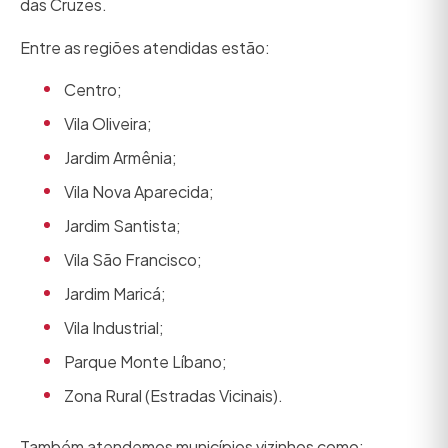
das Cruzes.
Entre as regiões atendidas estão:
Centro;
Vila Oliveira;
Jardim Armênia;
Vila Nova Aparecida;
Jardim Santista;
Vila São Francisco;
Jardim Maricá;
Vila Industrial;
Parque Monte Líbano;
Zona Rural (Estradas Vicinais).
Também atendemos municípios vizinhos como: