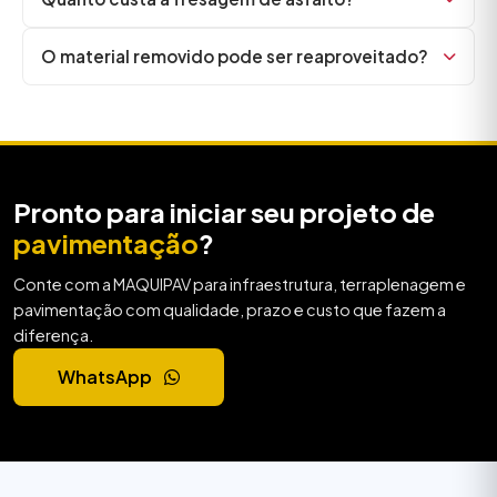
O material removido pode ser reaproveitado?
Pronto para iniciar seu projeto de
pavimentação
?
Conte com a MAQUIPAV para infraestrutura, terraplenagem e
pavimentação com qualidade, prazo e custo que fazem a
diferença.
WhatsApp