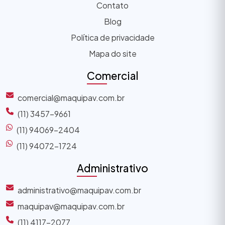
Contato
Blog
Política de privacidade
Mapa do site
Comercial
comercial@maquipav.com.br
(11) 3457-9661
(11) 94069-2404
(11) 94072-1724
Administrativo
administrativo@maquipav.com.br
maquipav@maquipav.com.br
(11) 4117-2077